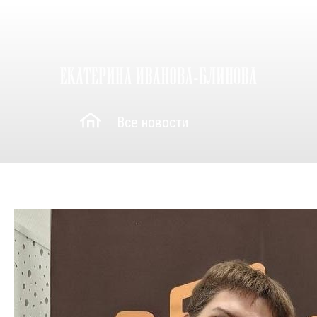
Все новости