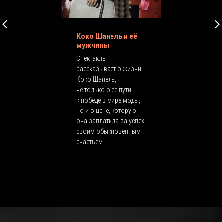
Коко Шанель и её
мужчины
Спектакль
рассказывает о жизни
Коко Шанель,
не только о её пути
к победе в мире моды,
но и о цене, которую
она заплатила за успех
своим обыкновенным
счастьем.