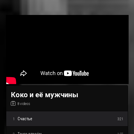
Коко и её мужчины
8 videos
Счастье
1
3:21