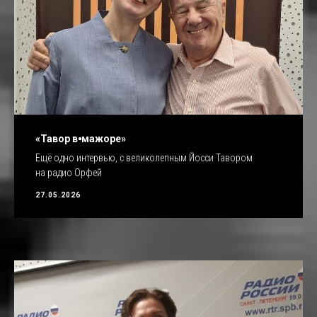
«Тавор в⦁мажоре»
Ещё одно интервью, с великолепным Йосси Тавором
на радио Орфей
27.05.2026