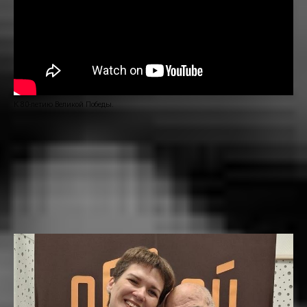
К 80-летию Великой Победы.