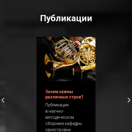
Публикации
Зачем нужны
различные строи?
Публикация
в научно-
методическом
сборнике кафедры
оркестровки