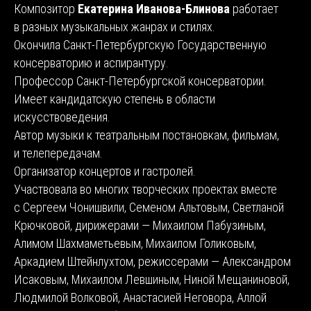
Композитор
Екатерина Иванова-Блинова
работает
в разных музыкальных жанрах и стилях.
Окончила Санкт-Петербургскую Государственную
консерваторию и аспирантуру.
Профессор Санкт-Петербургской консерватории.
Имеет кандидатскую степень в области
искусствоведения.
Автор музыки к театральным постановкам, фильмам,
и телепередачам.
Организатор концертов и гастролей.
Участвовала во многих творческих проектах вместе
с Сергеем Чонишвили, Семеном Альтовым, Светланой
Крючковой, дирижерами — Михаилом Пабузиным,
Алимом Шахмаметьевым, Михаилом Голиковым,
Аркадием Штейнлухтом, режиссерами — Александром
Исаковым, Михаилом Левшиным, Ниной Мещаниновой,
Людмилой Волковой, Анастасией Неговора, Аллой