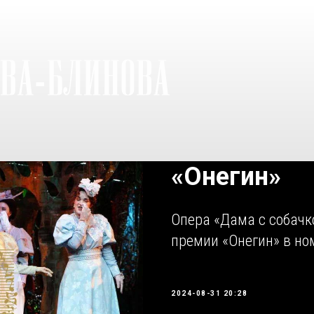
«Онегин»
Опера «Дама с собачк
премии «Онегин» в но
2024-08-31 20:28