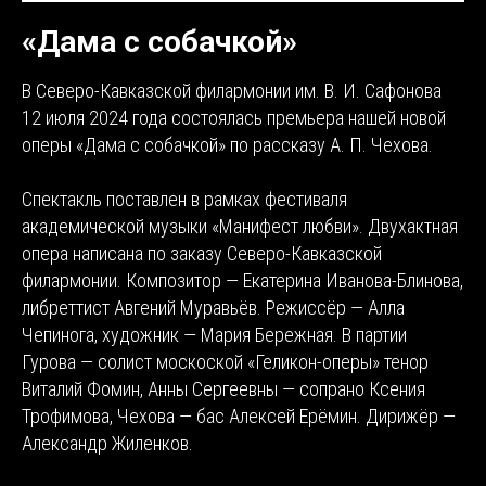
«Дама с собачкой»
В Северо-Кавказской филармонии им. В. И. Сафонова
12 июля 2024 года состоялась премьера нашей новой
оперы «Дама с собачкой» по рассказу А. П. Чехова.
Спектакль поставлен в рамках фестиваля
академической музыки «Манифест любви». Двухактная
опера написана по заказу Северо-Кавказской
филармонии. Композитор — Екатерина Иванова-Блинова,
либреттист Авгений Муравьёв. Режиссёр — Алла
Чепинога, художник — Мария Бережная. В партии
Гурова — солист москоской «Геликон-оперы» тенор
Виталий Фомин, Анны Сергеевны — сопрано Ксения
Трофимова, Чехова — бас Алексей Ерёмин. Дирижёр —
Александр Жиленков.